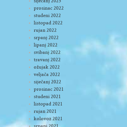
siječanj 2023
prosinac 2022
studeni 2022
listopad 2022
rujan 2022
srpanj 2022
lipanj 2022
svibanj 2022
travanj 2022
ožujak 2022
veljača 2022
siječanj 2022
prosinac 2021
studeni 2021
listopad 2021
rujan 2021
kolovoz 2021
srpanj 2021