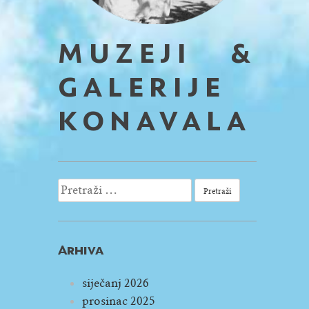
MUZEJI &
GALERIJE
KONAVALA
Pretraži:
Arhiva
siječanj 2026
prosinac 2025