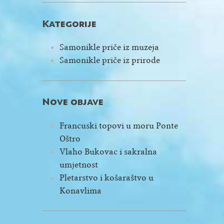
Kategorije
Samonikle priče iz muzeja
Samonikle priče iz prirode
Nove objave
Francuski topovi u moru Ponte
Oštro
Vlaho Bukovac i sakralna
umjetnost
Pletarstvo i košaraštvo u
Konavlima