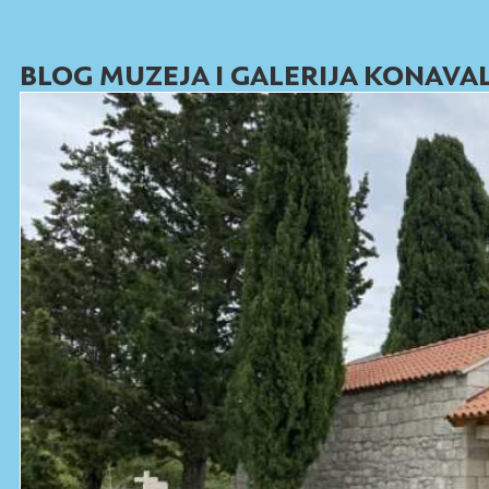
Skip
to
BLOG MUZEJA I GALERIJA KONAVA
content