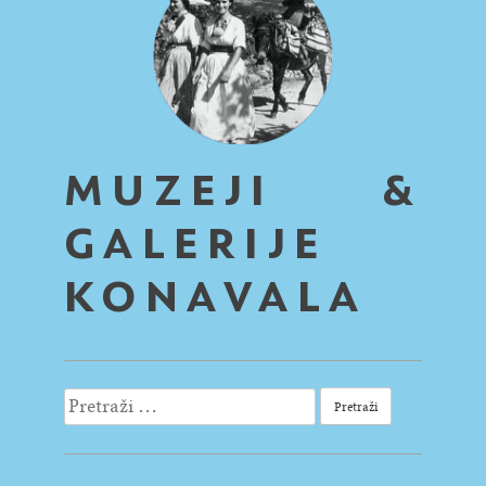
MUZEJI &
GALERIJE
KONAVALA
Pretraži: