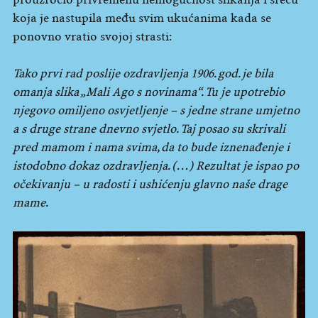
koja je nastupila među svim ukućanima kada se
ponovno vratio svojoj strasti:
Tako prvi rad poslije ozdravljenja 1906. god. je bila
omanja slika „Mali Ago s novinama“. Tu je upotrebio
njegovo omiljeno osvjetljenje – s jedne strane umjetno
a s druge strane dnevno svjetlo. Taj posao su skrivali
pred mamom i nama svima, da to bude iznenađenje i
istodobno dokaz ozdravljenja. (…) Rezultat je ispao po
očekivanju – u radosti i ushićenju glavno naše drage
mame.