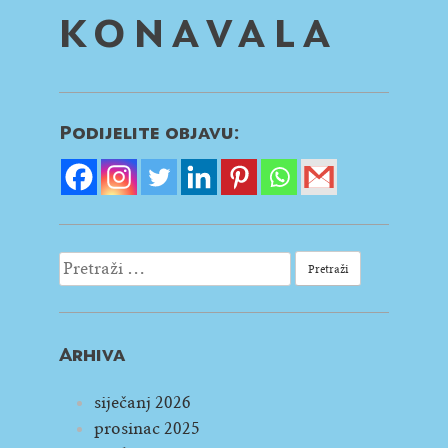
KONAVALA
Podijelite objavu:
Pretraži:
Arhiva
siječanj 2026
prosinac 2025