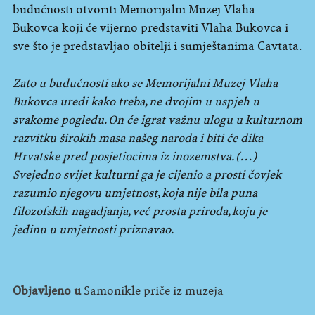
budućnosti otvoriti Memorijalni Muzej Vlaha
Bukovca koji će vijerno predstaviti Vlaha Bukovca i
sve što je predstavljao obitelji i sumještanima Cavtata.
Zato u budućnosti ako se Memorijalni Muzej Vlaha
Bukovca uredi kako treba, ne dvojim u uspjeh u
svakome pogledu. On će igrat važnu ulogu u kulturnom
razvitku širokih masa našeg naroda i biti će dika
Hrvatske pred posjetiocima iz inozemstva. (…)
Svejedno svijet kulturni ga je cijenio a prosti čovjek
razumio njegovu umjetnost, koja nije bila puna
filozofskih nagadjanja, već prosta priroda, koju je
jedinu u umjetnosti priznavao.
Objavljeno u
Samonikle priče iz muzeja