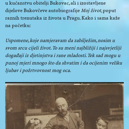
u kućanstvu obitelji Bukovac, ali i izostavljene
dijelove Bukovčeve autobiografije
Moj život
, poput
raznih trenutaka iz života u Pragu. Kako i sama kaže
na početku:
Uspomene, koje namjeravam da zabilježim, nosim u
svom srcu cijeli život. To su meni najbližiji i najsvjetliji
događaji iz djetinjstva i rane mladosti. Tek sad mogu u
punoj mjeri mnogo što da shvatim i da ocijenim veliku
ljubav i požrtvovnost mog oca.