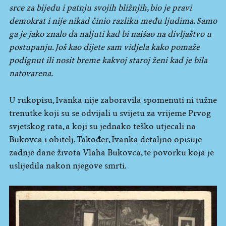
srce za bijedu i patnju svojih bližnjih, bio je pravi
demokrat i nije nikad činio razliku među ljudima. Samo
ga je jako znalo da naljuti kad bi naišao na divljaštvo u
postupanju. Još kao dijete sam vidjela kako pomaže
podignut ili nosit breme kakvoj staroj ženi kad je bila
natovarena.
U rukopisu, Ivanka nije zaboravila spomenuti ni tužne
trenutke koji su se odvijali u svijetu za vrijeme Prvog
svjetskog rata, a koji su jednako teško utjecali na
Bukovca i obitelj. Također, Ivanka detaljno opisuje
zadnje dane života Vlaha Bukovca, te povorku koja je
uslijedila nakon njegove smrti.